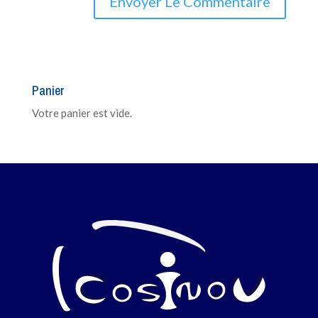
Panier
Votre panier est vide.