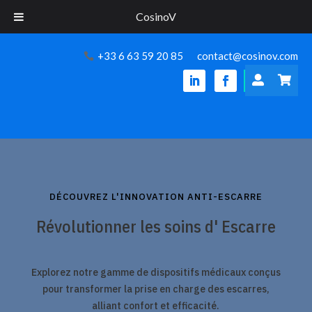
CosinoV
+33 6 63 59 20 85
contact@cosinov.com


DÉCOUVREZ L'INNOVATION ANTI-ESCARRE
Révolutionner les soins d' Escarre
Explorez notre gamme de dispositifs médicaux conçus
pour transformer la prise en charge des escarres,
alliant confort et efficacité.