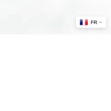
FR
À propos de CosinoV
Fondée par Agnès Roig, infirmière passionnée avec