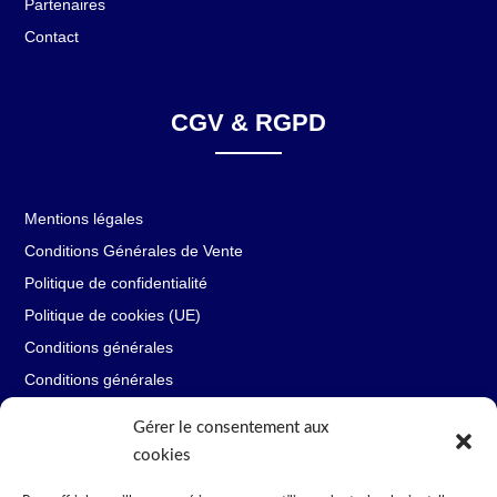
Partenaires
Contact
CGV & RGPD
Mentions légales
Conditions Générales de Vente
Politique de confidentialité
Politique de cookies (UE)
Conditions générales
Conditions générales
Gérer le consentement aux
cookies
Restons en contact