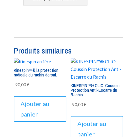
Produits similaires
Kinespin™®,la protection
radicale du rachis dorsal.
90,00
€
KINESPIN™® CLIC: Coussin
Protection Anti-Escarre du
Rachis
Ajouter au
90,00
€
panier
Ajouter au
panier