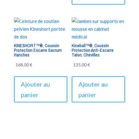
KINESHORT™®, Coussin
Kineball™®, Coussin
Protection Escarre Sacrum
Protection Anti-Escarre
Hanches
Talon, Chevilles
168,00
€
135,00
€
Ajouter au
Ajouter au
panier
panier