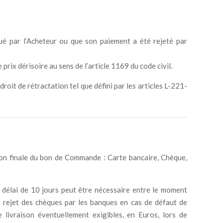
é par l’Acheteur ou que son paiement a été rejeté par
rix dérisoire au sens de l’article 1169 du code civil.
roit de rétractation tel que défini par les articles L-221-
on finale du bon de Commande : Carte bancaire, Chèque,
 délai de 10 jours peut être nécessaire entre le moment
e rejet des chèques par les banques en cas de défaut de
e livraison éventuellement exigibles, en Euros, lors de