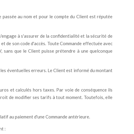
 passée au nom et pour le compte du Client est réputée
engage à s'assurer de la confidentialité et la sécurité de
fiant et de son code d'accès. Toute Commande effectuée avec
, sans que le Client puisse prétendre à une quelconque
 les éventuelles erreurs. Le Client est informé du montant
uros et calculés hors taxes. Par voie de conséquence ils
oit de modifier ses tarifs à tout moment. Toutefois, elle
 relatif au paiement d'une Commande antérieure.
t :