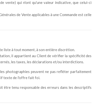
vente) qui n'ont qu'une valeur indicative, que celui-ci
 Générales de Vente applicables à une Commande est celle
e liste à tout moment, à son entière discrétion.
ion, il appartient au Client de vérifier la spécificité des
rnés, les taxes, les déclarations et/ou interdictions.
e les photographies peuvent ne pas refléter parfaitement
 texte de l'offre fait foi.
ait être tenu responsable des erreurs dans les descriptifs