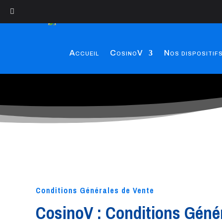
Accueil
CosinoV
Nos dispositif
Conditions Générales de Vente
CosinoV : Conditions Géné