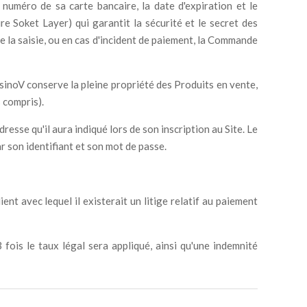
 numéro de sa carte bancaire, la date d'expiration et le
e Soket Layer) qui garantit la sécurité et le secret des
 la saisie, ou en cas d'incident de paiement, la Commande
sinoV conserve la pleine propriété des Produits en vente,
 compris).
esse qu'il aura indiqué lors de son inscription au Site. Le
r son identifiant et son mot de passe.
t avec lequel il existerait un litige relatif au paiement
ois le taux légal sera appliqué, ainsi qu'une indemnité