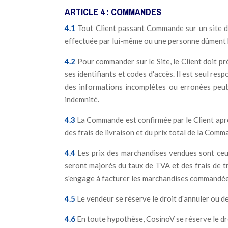
ARTICLE 4 : COMMANDES
4.1
Tout Client passant Commande sur un site d
effectuée par lui-même ou une personne dûment ha
4.2
Pour commander sur le Site, le Client doit pré
ses identifiants et codes d'accès. Il est seul re
des informations incomplètes ou erronées peut
indemnité.
4.3
La Commande est confirmée par le Client après
des frais de livraison et du prix total de la Co
4.4
Les prix des marchandises vendues sont ceux 
seront majorés du taux de TVA et des frais de tr
s'engage à facturer les marchandises commandées
4.5
Le vendeur se réserve le droit d'annuler ou de
4.6
En toute hypothèse, CosinoV se réserve le dr