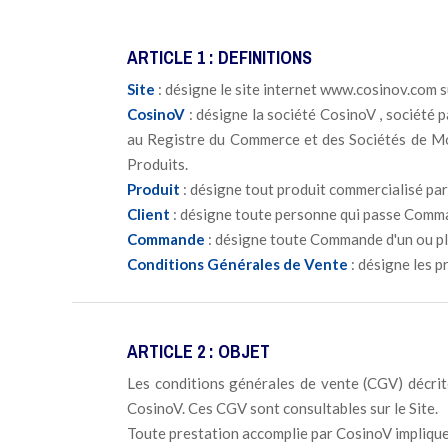
ARTICLE 1 : DEFINITIONS
Site
: désigne le site internet www.cosinov.com s
CosinoV
: désigne la société CosinoV , société 
au Registre du Commerce et des Sociétés de M
Produits.
Produit
: désigne tout produit commercialisé par 
Client
: désigne toute personne qui passe Comma
Commande
: désigne toute Commande d'un ou plu
Conditions Générales de Vente
: désigne les p
ARTICLE 2 : OBJET
Les conditions générales de vente (CGV) décrit
CosinoV. Ces CGV sont consultables sur le Site.
Toute prestation accomplie par CosinoV implique