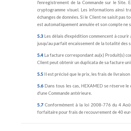
l'enregistrement de la Commande sur le Site. En
cryptogramme visuel. Les informations ainsi tra
échanges de données. Si le Client ne saisit pas 
est automatiquement annulée et son compte ne s
5.3
Les délais d'expédition commencent à courir à
jusqu'au parfait encaissement de la totalité des 
5.4
La facture correspondant au(x) Produit(s) comm
Client peut obtenir un duplicata de sa facture un
5.5
Il est précisé que le prix, les frais de livrai
5.6
Dans tous les cas, HEXAMED se réserve le droi
d'une Commande antérieure.
5.7
Conformément à la loi 2008-776 du 4 Août 20
forfaitaire pour frais de recouvrement de 40 