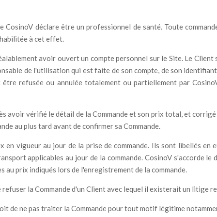
e CosinoV déclare être un professionnel de santé. Toute commande
bilitée à cet effet.
alablement avoir ouvert un compte personnel sur le Site. Le Client s'
sponsable de l'utilisation qui est faite de son compte, de son identi
 être refusée ou annulée totalement ou partiellement par CosinoV
 avoir vérifié le détail de la Commande et son prix total, et corrigé
mmande au plus tard avant de confirmer sa Commande.
en vigueur au jour de la prise de commande. Ils sont libellés en e
ansport applicables au jour de la commande. CosinoV s'accorde le dr
 au prix indiqués lors de l'enregistrement de la commande.
 refuser la Commande d'un Client avec lequel il existerait un litige
oit de ne pas traiter la Commande pour tout motif légitime notammen