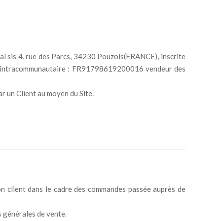
cial sis 4, rue des Parcs, 34230 Pouzols(FRANCE), inscrite
VA intracommunautaire : FR91798619200016 vendeur des
ar un Client au moyen du Site.
son client dans le cadre des commandes passée auprès de
s générales de vente.