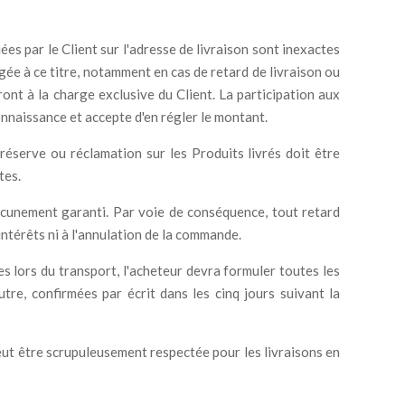
es par le Client sur l'adresse de livraison sont inexactes
gée à ce titre, notamment en cas de retard de livraison ou
ont à la charge exclusive du Client. La participation aux
onnaissance et accepte d'en régler le montant.
réserve ou réclamation sur les Produits livrés doit être
tes.
 aucunement garanti. Par voie de conséquence, tout retard
intérêts ni à l'annulation de la commande.
s lors du transport, l'acheteur devra formuler toutes les
tre, confirmées par écrit dans les cinq jours suivant la
eut être scrupuleusement respectée pour les livraisons en