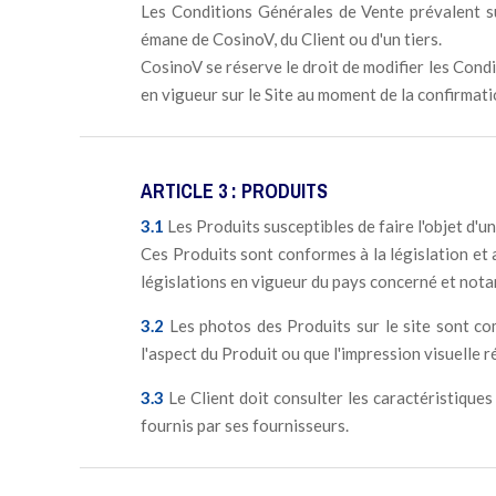
Les Conditions Générales de Vente prévalent su
émane de CosinoV, du Client ou d'un tiers.
CosinoV se réserve le droit de modifier les Con
en vigueur sur le Site au moment de la confirmat
ARTICLE 3 : PRODUITS
3.1
Les Produits susceptibles de faire l'objet d'u
Ces Produits sont conformes à la législation et a
législations en vigueur du pays concerné et notam
3.2
Les photos des Produits sur le site sont co
l'aspect du Produit ou que l'impression visuelle ré
3.3
Le Client doit consulter les caractéristiques
fournis par ses fournisseurs.