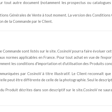
r tout autre document (notamment les prospectus ou catalogues de 
ditions Générales de Vente à tout moment. La version des Conditions
ion de la Commande par le Client.
ne Commande sont listés sur le site. CosinoV pourra faire évoluer cett
ux normes applicables en France. Pour tout achat en vue de l'exportat
ment les conditions d'importation et d'utilisation des Produits conce
mmuniquées par CosinoV à titre illustratif. Le Client reconnaît qu
elle peut être différente de celle de la photographie. Seul le descriptif
 du Produit décrites dans son descriptif sur le site.CosinoV ne saur