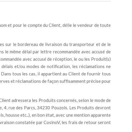
om et pour le compte du Client, délie le vendeur de toute
es sur le bordereau de livraison du transporteur et de le
dans le même délai par lettre recommandée avec accusé de
recommandée avec accusé de réception, le ou les Produit(s)
 délais et/ou modes de notification, les réclamations ne
Dans tous les cas, il appartient au Client de fournir tous
réserves et réclamations de façon suffisamment précise pour
lient adressera les Produits concernés, selon le mode de
que, 4, rue des Parcs, 34230 Pouzols. Les Produits devront
ls, housse etc..), en bon état, avec une mention apparente
livraison constatée par CosinoV, les frais de retour seront