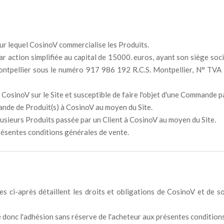
ur lequel CosinoV commercialise les Produits.
par action simplifiée au capital de 15000. euros, ayant son siège so
ontpellier sous le numéro 917 986 192 R.C.S. Montpellier, N° T
CosinoV sur le Site et susceptible de faire l'objet d'une Commande p
nde de Produit(s) à CosinoV au moyen du Site.
sieurs Produits passée par un Client à CosinoV au moyen du Site.
résentes conditions générales de vente.
es ci-après détaillent les droits et obligations de CosinoV et de 
 donc l'adhésion sans réserve de l'acheteur aux présentes condition