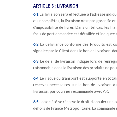
ARTICLE 6 : LIVRAISON
6.1
La livraison sera effectuée à l'adresse indiq
ou incomplètes, la livraison n'est pas garantie e
d'impossibilité de livrer. Dans un tel cas, les 
frais de port demandée est détaillée et indiquée 
6.2
La délivrance conforme des Produits est conf
signalée par le Client dans le bon de livraison, da
6.3
Le délai de livraison indiqué lors de l'enre
raisonnable dans la livraison des produits ne pou
6.4
Le risque du transport est supporté en total
réserves nécessaires sur le bon de livraison à 
livraison, par courrier recommandé avec AR.
6.5
La société se réserve le droit d'annuler une
dehors de France Métropolitaine. La commande s