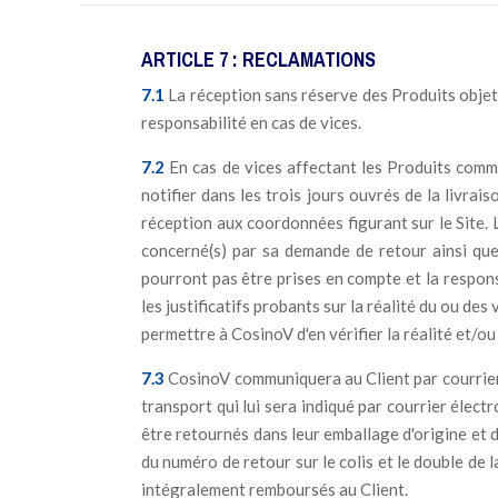
ARTICLE 7 : RECLAMATIONS
7.1
La réception sans réserve des Produits objet
responsabilité en cas de vices.
7.2
En cas de vices affectant les Produits comma
notifier dans les trois jours ouvrés de la livr
réception aux coordonnées figurant sur le Site. L
concerné(s) par sa demande de retour ainsi que 
pourront pas être prises en compte et la respons
les justificatifs probants sur la réalité du ou d
permettre à CosinoV d'en vérifier la réalité et/ou
7.3
CosinoV communiquera au Client par courrier 
transport qui lui sera indiqué par courrier élec
être retournés dans leur emballage d'origine et d
du numéro de retour sur le colis et le double de 
intégralement remboursés au Client.