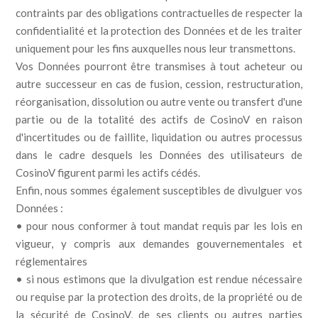
contraints par des obligations contractuelles de respecter la
confidentialité et la protection des Données et de les traiter
uniquement pour les fins auxquelles nous leur transmettons.
Vos Données pourront être transmises à tout acheteur ou
autre successeur en cas de fusion, cession, restructuration,
réorganisation, dissolution ou autre vente ou transfert d'une
partie ou de la totalité des actifs de CosinoV en raison
d'incertitudes ou de faillite, liquidation ou autres processus
dans le cadre desquels les Données des utilisateurs de
CosinoV figurent parmi les actifs cédés.
Enfin, nous sommes également susceptibles de divulguer vos
Données :
• pour nous conformer à tout mandat requis par les lois en
vigueur, y compris aux demandes gouvernementales et
réglementaires
• si nous estimons que la divulgation est rendue nécessaire
ou requise par la protection des droits, de la propriété ou de
la sécurité de CosinoV, de ses clients ou autres parties