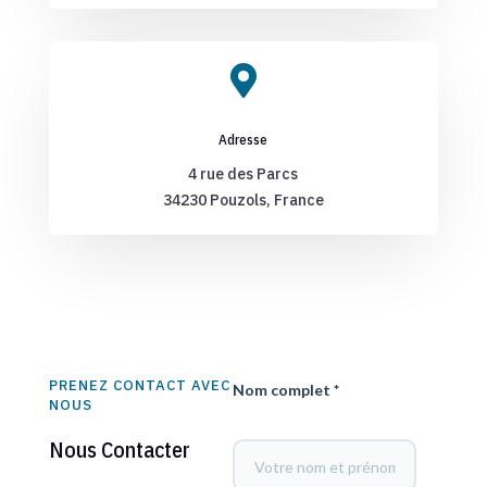

Adresse
4 rue des Parcs
34230 Pouzols, France
PRENEZ CONTACT AVEC
Nom complet *
NOUS
Nous Contacter