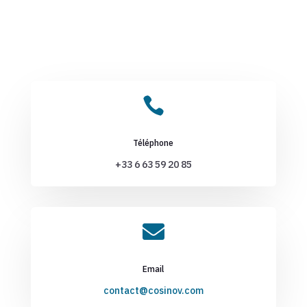

Téléphone
+33 6 63 59 20 85

Email
contact@cosinov.com