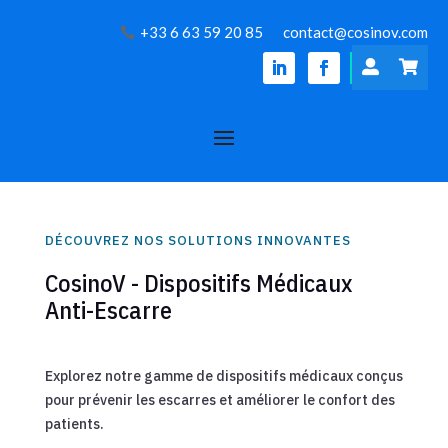
+33 6 63 59 20 85
contact@cosinov.com


DÉCOUVREZ NOS SOLUTIONS INNOVANTES
CosinoV - Dispositifs Médicaux
Anti-Escarre
Explorez notre gamme de dispositifs médicaux conçus
pour prévenir les escarres et améliorer le confort des
patients.