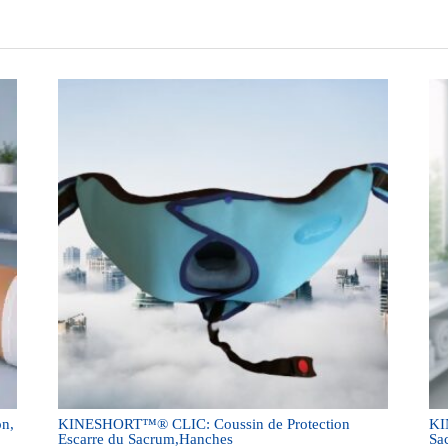
on,
KINESHORT™® CLIC: Coussin de Protection
KI
Escarre du Sacrum,Hanches
Sa