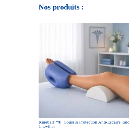
Nos produits :
Kineball™®, Coussin Protection Anti-Escarre Tal
Chevilles