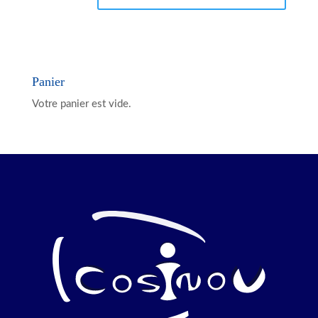
Panier
Votre panier est vide.