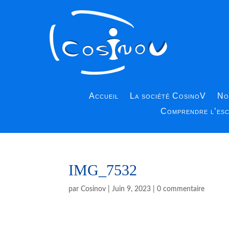
Accueil
La société CosinoV
No
Comprendre l’es
IMG_7532
par
Cosinov
|
Juin 9, 2023
|
0 commentaire