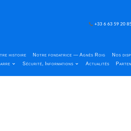
+33 6 63 59 20 8
tre histoire
Notre fondatrice — Agnès Roig
Nos disp
carre
Sécurité, Informations
Actualités
Parten