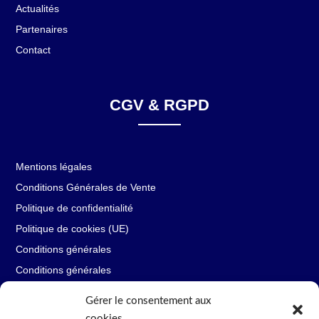
Actualités
Partenaires
Contact
CGV & RGPD
Mentions légales
Conditions Générales de Vente
Politique de confidentialité
Politique de cookies (UE)
Conditions générales
Conditions générales
Gérer le consentement aux
cookies