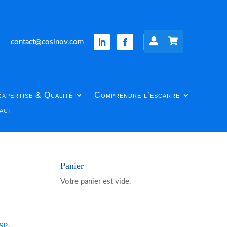


5
contact@cosinov.com
xpertise & Qualité
Comprendre l’escarre
act
Panier
Votre panier est vide.
SP-