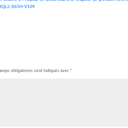
BQL2-X65H-V109
amps obligatoires sont indiqués avec
*