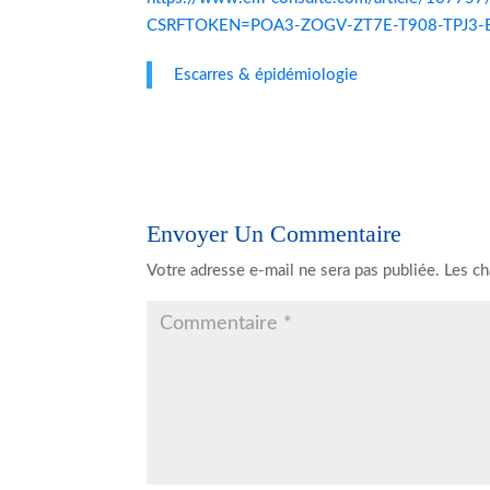
CSRFTOKEN=POA3-ZOGV-ZT7E-T908-TPJ3-
Escarres & épidémiologie
Envoyer Un Commentaire
Votre adresse e-mail ne sera pas publiée.
Les ch