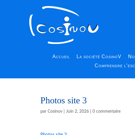
Accueil
La société CosinoV
No
Comprendre l’es
Photos site 3
par
Cosinov
|
Juin 2, 2026
|
0 commentaire
Photos site 3