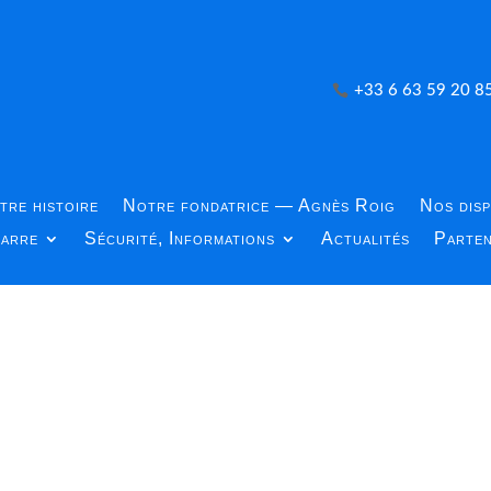
+33 6 63 59 20 8
tre histoire
Notre fondatrice — Agnès Roig
Nos disp
carre
Sécurité, Informations
Actualités
Parten