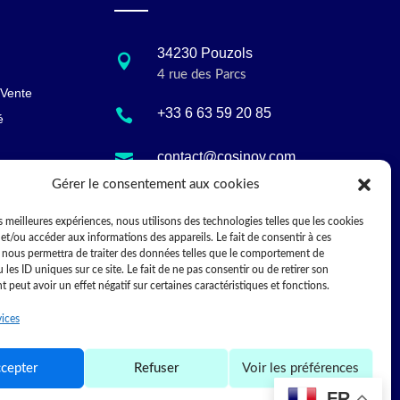
34230 Pouzols

4 rue des Parcs
 Vente
+33 6 63 59 20 85

é
contact@cosinov.com

Gérer le consentement aux cookies
10:00 - 17:30

es meilleures expériences, nous utilisons des technologies telles que les cookies
et/ou accéder aux informations des appareils. Le fait de consentir à ces
 nous permettra de traiter des données telles que le comportement de
 les ID uniques sur ce site. Le fait de ne pas consentir ou de retirer son
peut avoir un effet négatif sur certaines caractéristiques et fonctions.
vices
cepter
Refuser
Voir les préférences
FR