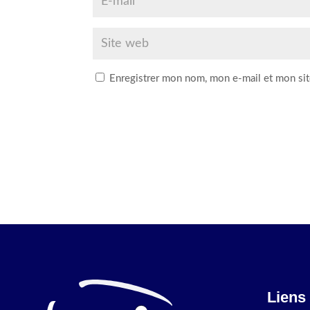
Enregistrer mon nom, mon e-mail et mon sit
Liens 