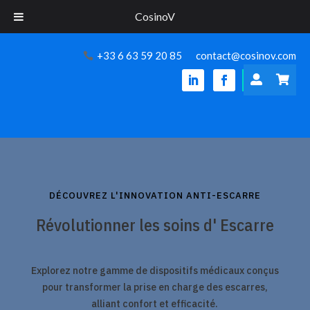
CosinoV
+33 6 63 59 20 85
contact@cosinov.com


DÉCOUVREZ L'INNOVATION ANTI-ESCARRE
Révolutionner les soins d' Escarre
Explorez notre gamme de dispositifs médicaux conçus
pour transformer la prise en charge des escarres,
alliant confort et efficacité.