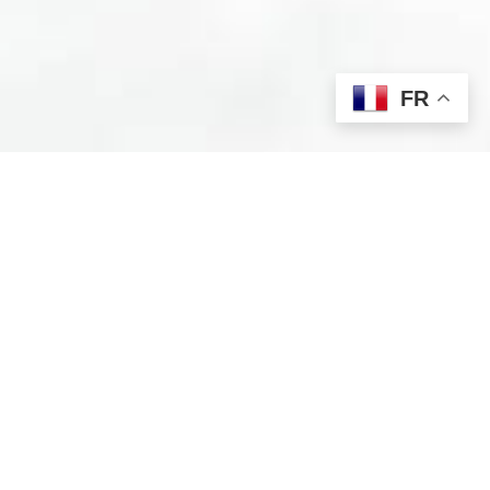
FR
À propos de CosinoV
Fondée par Agnès Roig, infirmière passionnée avec