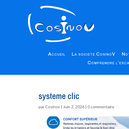
Accueil
La société CosinoV
Not
Comprendre l’esc
systeme clic
par
Cosinov
|
Juin 2, 2026
|
0 commentaire