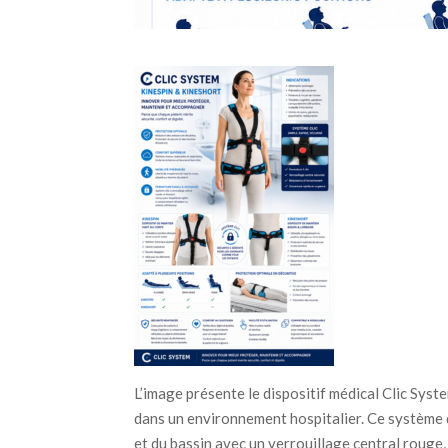
L’image présente le dispositif médical Clic Sy
dans un environnement hospitalier. Ce système 
et du bassin avec un verrouillage central rouge,