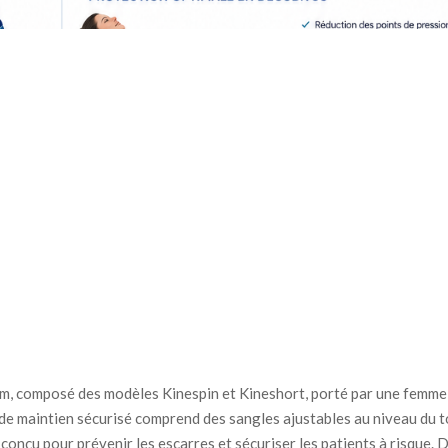
stem, composé des modèles Kinespin et Kineshort, porté par une femme
de maintien sécurisé comprend des sangles ajustables au niveau du 
 conçu pour prévenir les escarres et sécuriser les patients à risque. 